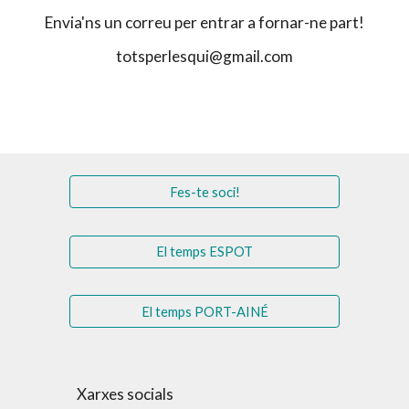
Envia'ns un correu per entrar a fornar-ne part!
totsperlesqui@gmail.com
Fes-te soci!
El temps ESPOT
El temps PORT-AINÉ
Xarxes socials