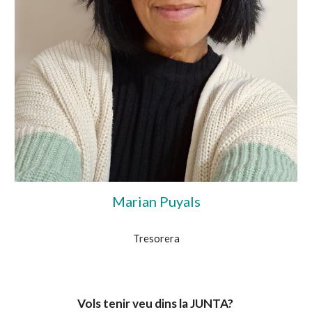
Marian Puyals
Tresorera
Vols tenir veu dins la JUNTA?