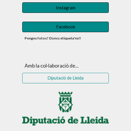
Instagram
Facebook
Penges fotos? Doncs etiqueta'ns!!
Amb la col·laboració de...
Diputació de Lleida