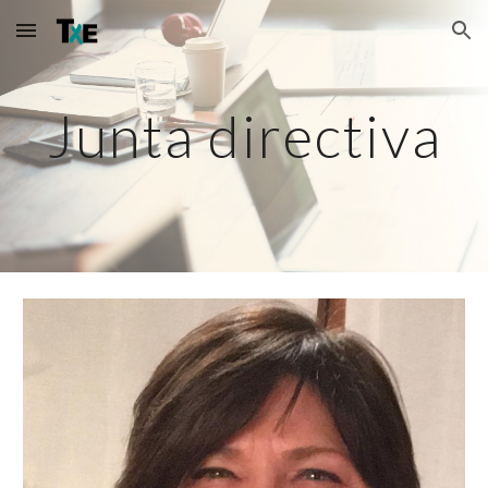
Skip to main content
Skip to navigation
Junta directiva